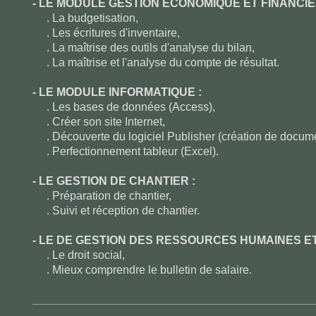
- LE MODULE GESTION ECONOMIQUE ET FINANCIE
. La budgetisation,
. Les écritures d'inventaire,
. La maîtrise des outils d'analyse du bilan,
. La maîtrise et l'analyse du compte de résultat.
- LE MODULE INFORMATIQUE :
. Les bases de données (Access),
. Créer son site Internet,
. Découverte du logiciel Publisher (création de docum
. Perfectionnement tableur (Excel).
- LE GESTION DE CHANTIER :
. Préparation de chantier,
. Suivi et réception de chantier.
- LE DE GESTION DES RESSOURCES HUMAINES E
. Le droit social,
. Mieux comprendre le bulletin de salaire.