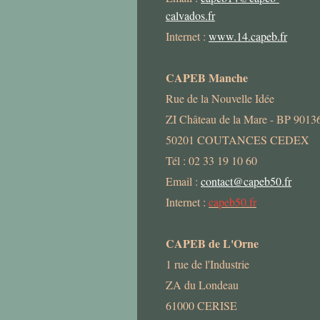
calvados.fr
Internet :
www.14.capeb.fr
CAPEB Manche
Rue de la Nouvelle Idée
ZI Château de la Mare - BP 9013
50201 COUTANCES CEDEX
Tél : 02 33 19 10 60
Email :
contact@capeb50.fr
Internet :
capeb50.fr
CAPEB de L'Orne
1 rue de l'Industrie
ZA du Londeau
61000 CERISE