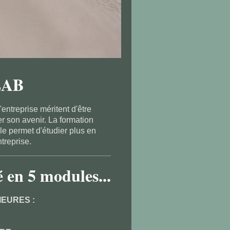
EAB
entreprise méritent d'être
r son avenir. La formation
le permet d'étudier plus en
treprise.
en 5 modules...
IEURES :