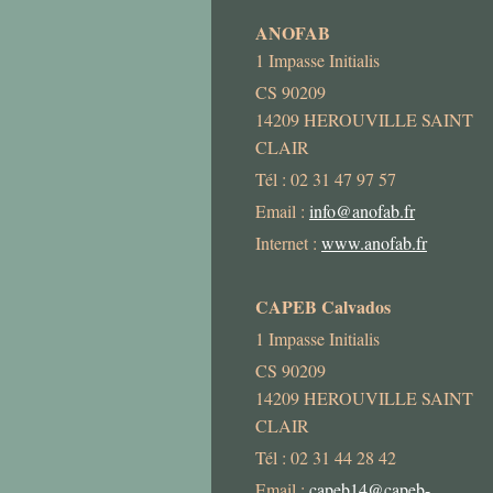
ANOFAB
1 Impasse Initialis
CS 90209
14209 HEROUVILLE SAINT
CLAIR
Tél : 02 31 47 97 57
Email :
info@anofab.fr
Internet :
www.anofab.fr
CAPEB Calvados
1 Impasse Initialis
CS 90209
14209 HEROUVILLE SAINT
CLAIR
Tél : 02 31 44 28 42
Email :
capeb14@capeb-