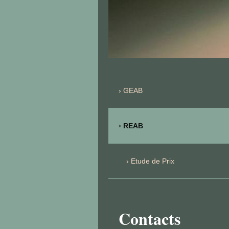
GEAB
REAB
Etude de Prix
Contacts